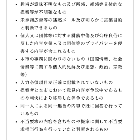
趣旨が意味不明なもの及び所感、雑感等具体的な
提案等が不明確なもの
未承諾広告等の迷惑メール及び明らかに営業目的
と判断できるもの
個人又は団体等に対する誹謗中傷及び公序良俗に
反した内容や個人又は団体等のプライバシーを侵
害する内容が含まれるもの
本市の事務に関わりのないもの（国際情勢、社会
情勢等に関する個人的見解及び思想、政治、宗教
等）
入力必須項目が正確に記載されていないもの
提案者と本市において意見内容が争訟中であるも
のや判決により終局した係争であるもの
同一人による同一趣旨の内容で既に回答を行って
いるもの
不当要求の内容を含むものや提案に関して不当要
求相当行為を行っていたと判断されるもの