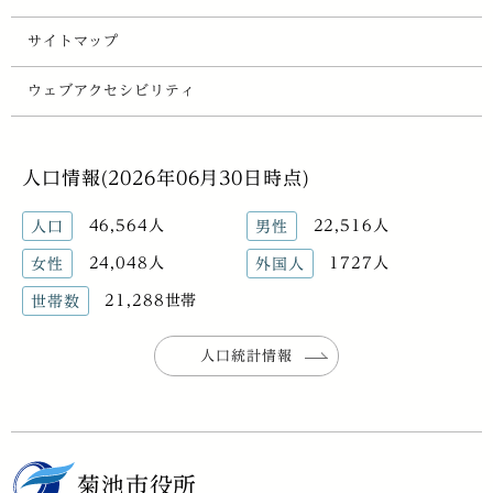
サイトマップ
ウェブアクセシビリティ
人口情報(2026年06月30日時点)
46,564人
22,516人
人口
男性
24,048人
1727人
女性
外国人
21,288世帯
世帯数
人口統計情報
菊池市役所