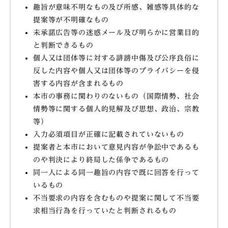
趣旨が意味不明なもの及び所感、雑感等具体的な
提案等が不明確なもの
未承諾広告等の迷惑メール及び明らかに営業目的
と判断できるもの
個人又は団体等に対する誹謗中傷及び公序良俗に
反した内容や個人又は団体等のプライバシーを侵
害する内容が含まれるもの
本市の事務に関わりのないもの（国際情勢、社会
情勢等に関する個人的見解及び思想、政治、宗教
等）
入力必須項目が正確に記載されていないもの
提案者と本市において意見内容が争訟中であるも
のや判決により終局した係争であるもの
同一人による同一趣旨の内容で既に回答を行って
いるもの
不当要求の内容を含むものや提案に関して不当要
求相当行為を行っていたと判断されるもの