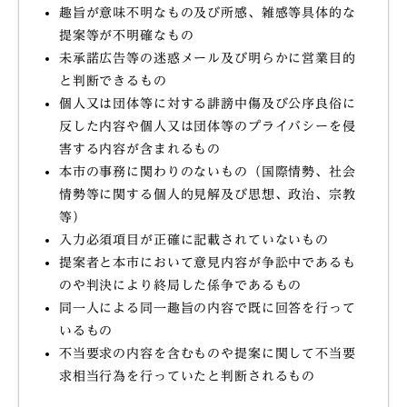
趣旨が意味不明なもの及び所感、雑感等具体的な
提案等が不明確なもの
未承諾広告等の迷惑メール及び明らかに営業目的
と判断できるもの
個人又は団体等に対する誹謗中傷及び公序良俗に
反した内容や個人又は団体等のプライバシーを侵
害する内容が含まれるもの
本市の事務に関わりのないもの（国際情勢、社会
情勢等に関する個人的見解及び思想、政治、宗教
等）
入力必須項目が正確に記載されていないもの
提案者と本市において意見内容が争訟中であるも
のや判決により終局した係争であるもの
同一人による同一趣旨の内容で既に回答を行って
いるもの
不当要求の内容を含むものや提案に関して不当要
求相当行為を行っていたと判断されるもの