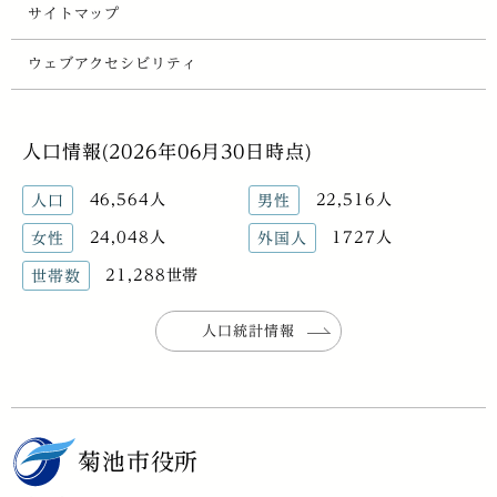
サイトマップ
ウェブアクセシビリティ
人口情報(2026年06月30日時点)
46,564人
22,516人
人口
男性
24,048人
1727人
女性
外国人
21,288世帯
世帯数
人口統計情報
菊池市役所