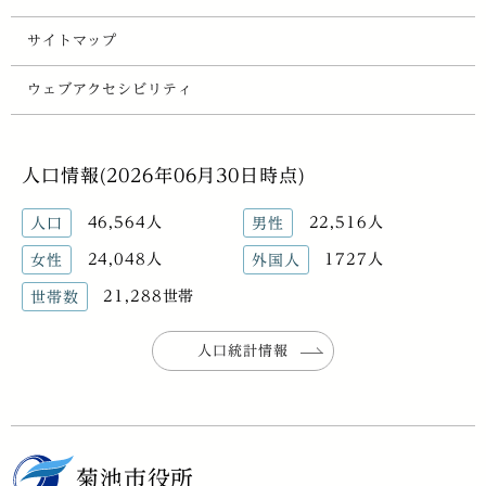
サイトマップ
ウェブアクセシビリティ
人口情報(2026年06月30日時点)
46,564人
22,516人
人口
男性
24,048人
1727人
女性
外国人
21,288世帯
世帯数
人口統計情報
菊池市役所