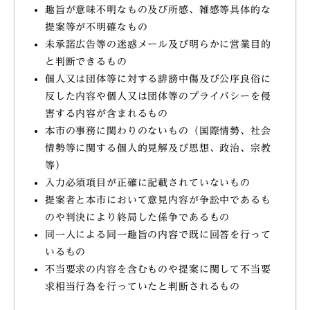
趣旨が意味不明なもの及び所感、雑感等具体的な
提案等が不明確なもの
未承諾広告等の迷惑メール及び明らかに営業目的
と判断できるもの
個人又は団体等に対する誹謗中傷及び公序良俗に
反した内容や個人又は団体等のプライバシーを侵
害する内容が含まれるもの
本市の事務に関わりのないもの（国際情勢、社会
情勢等に関する個人的見解及び思想、政治、宗教
等）
入力必須項目が正確に記載されていないもの
提案者と本市において意見内容が争訟中であるも
のや判決により終局した係争であるもの
同一人による同一趣旨の内容で既に回答を行って
いるもの
不当要求の内容を含むものや提案に関して不当要
求相当行為を行っていたと判断されるもの