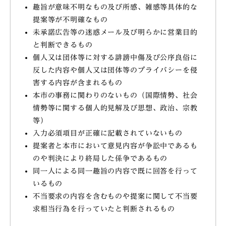
趣旨が意味不明なもの及び所感、雑感等具体的な
提案等が不明確なもの
未承諾広告等の迷惑メール及び明らかに営業目的
と判断できるもの
個人又は団体等に対する誹謗中傷及び公序良俗に
反した内容や個人又は団体等のプライバシーを侵
害する内容が含まれるもの
本市の事務に関わりのないもの（国際情勢、社会
情勢等に関する個人的見解及び思想、政治、宗教
等）
入力必須項目が正確に記載されていないもの
提案者と本市において意見内容が争訟中であるも
のや判決により終局した係争であるもの
同一人による同一趣旨の内容で既に回答を行って
いるもの
不当要求の内容を含むものや提案に関して不当要
求相当行為を行っていたと判断されるもの