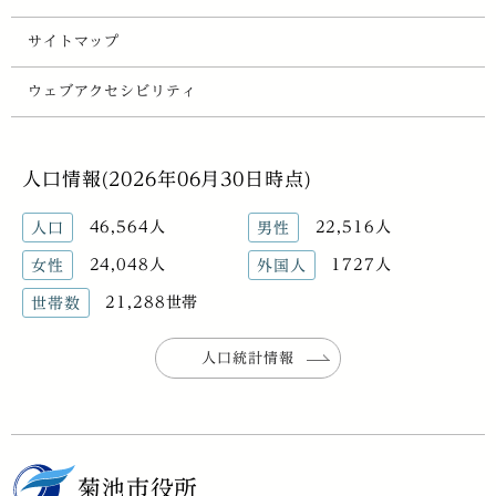
サイトマップ
ウェブアクセシビリティ
人口情報(2026年06月30日時点)
46,564人
22,516人
人口
男性
24,048人
1727人
女性
外国人
21,288世帯
世帯数
人口統計情報
菊池市役所