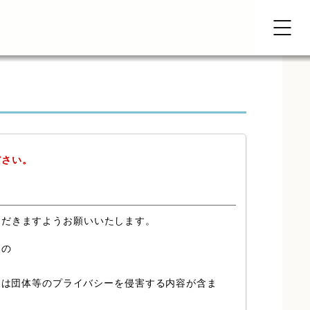
ださい。
ただきますようお願いいたします。
もの
又は団体等のプライバシーを侵害する内容が含ま