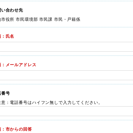
問い合わせ先
池市役所 市民環境部 市民課 市民・戸籍係
須：氏名
須：メールアドレス
話番号
注意：電話番号はハイフン無しで入力してください。
須：市からの回答