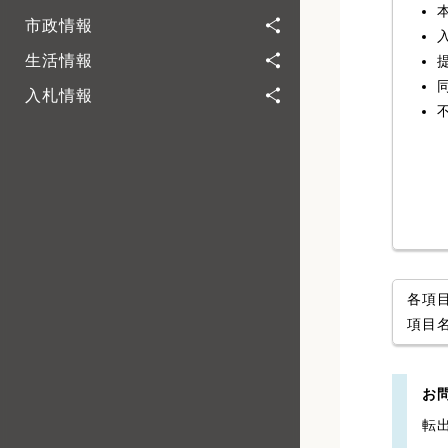
市政情報
生活情報
入札情報
各項
項目
お
転