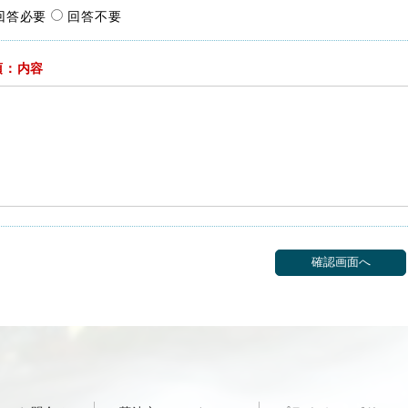
回答必要
回答不要
須：内容