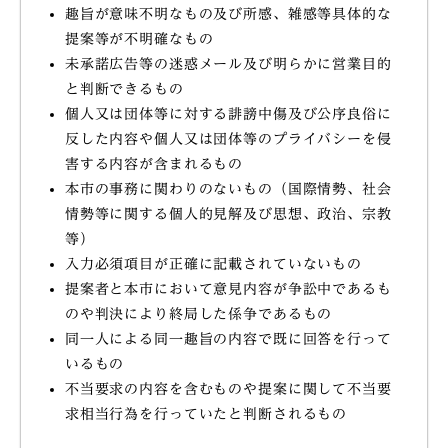
趣旨が意味不明なもの及び所感、雑感等具体的な
提案等が不明確なもの
未承諾広告等の迷惑メール及び明らかに営業目的
と判断できるもの
個人又は団体等に対する誹謗中傷及び公序良俗に
反した内容や個人又は団体等のプライバシーを侵
害する内容が含まれるもの
本市の事務に関わりのないもの（国際情勢、社会
情勢等に関する個人的見解及び思想、政治、宗教
等）
入力必須項目が正確に記載されていないもの
提案者と本市において意見内容が争訟中であるも
のや判決により終局した係争であるもの
同一人による同一趣旨の内容で既に回答を行って
いるもの
不当要求の内容を含むものや提案に関して不当要
求相当行為を行っていたと判断されるもの