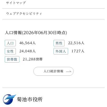
サイトマップ
ウェブアクセシビリティ
人口情報(2026年06月30日時点)
46,564人
22,516人
人口
男性
24,048人
1727人
女性
外国人
21,288世帯
世帯数
人口統計情報
菊池市役所