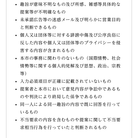
趣旨が意味不明なもの及び所感、雑感等具体的な
提案等が不明確なもの
未承諾広告等の迷惑メール及び明らかに営業目的
と判断できるもの
個人又は団体等に対する誹謗中傷及び公序良俗に
反した内容や個人又は団体等のプライバシーを侵
害する内容が含まれるもの
本市の事務に関わりのないもの（国際情勢、社会
情勢等に関する個人的見解及び思想、政治、宗教
等）
入力必須項目が正確に記載されていないもの
提案者と本市において意見内容が争訟中であるも
のや判決により終局した係争であるもの
同一人による同一趣旨の内容で既に回答を行って
いるもの
不当要求の内容を含むものや提案に関して不当要
求相当行為を行っていたと判断されるもの