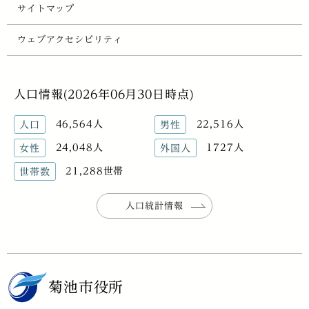
サイトマップ
ウェブアクセシビリティ
人口情報(2026年06月30日時点)
46,564人
22,516人
人口
男性
24,048人
1727人
女性
外国人
21,288世帯
世帯数
人口統計情報
菊池市役所