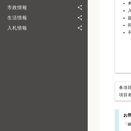
市政情報
生活情報
入札情報
各項
項目
お
「