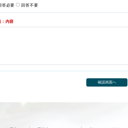
回答必要
回答不要
須：内容