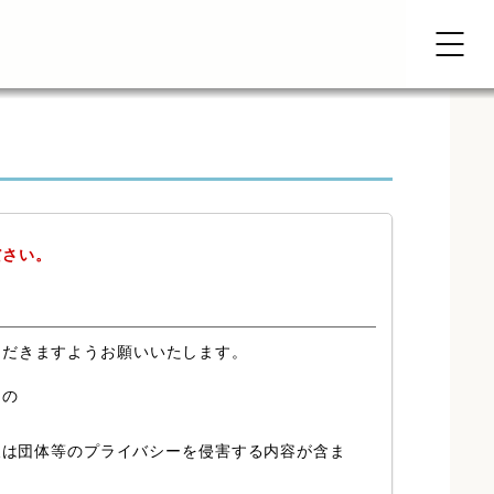
ださい。
ただきますようお願いいたします。
もの
又は団体等のプライバシーを侵害する内容が含ま