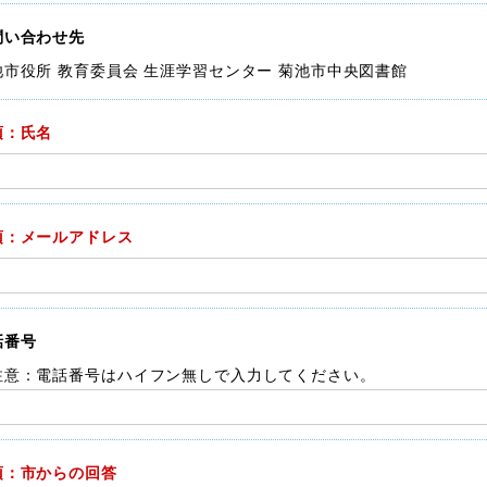
問い合わせ先
池市役所 教育委員会 生涯学習センター 菊池市中央図書館
須：氏名
須：メールアドレス
話番号
注意：電話番号はハイフン無しで入力してください。
須：市からの回答