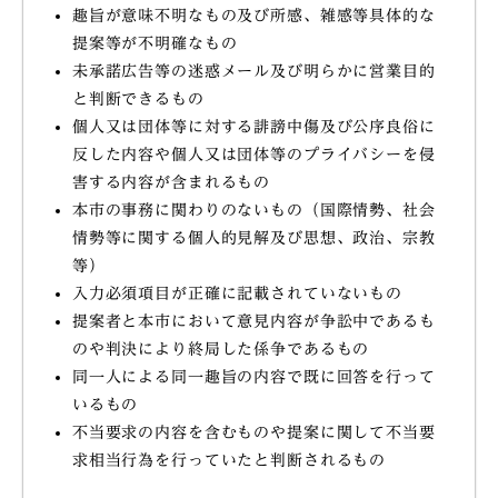
趣旨が意味不明なもの及び所感、雑感等具体的な
提案等が不明確なもの
未承諾広告等の迷惑メール及び明らかに営業目的
と判断できるもの
個人又は団体等に対する誹謗中傷及び公序良俗に
反した内容や個人又は団体等のプライバシーを侵
害する内容が含まれるもの
本市の事務に関わりのないもの（国際情勢、社会
情勢等に関する個人的見解及び思想、政治、宗教
等）
入力必須項目が正確に記載されていないもの
提案者と本市において意見内容が争訟中であるも
のや判決により終局した係争であるもの
同一人による同一趣旨の内容で既に回答を行って
いるもの
不当要求の内容を含むものや提案に関して不当要
求相当行為を行っていたと判断されるもの