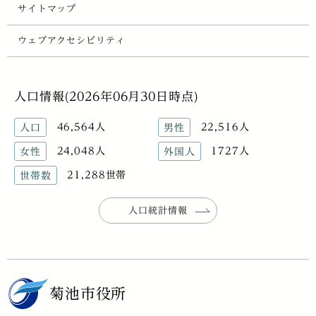
サイトマップ
ウェブアクセシビリティ
人口情報(2026年06月30日時点)
46,564人
22,516人
人口
男性
24,048人
1727人
女性
外国人
21,288世帯
世帯数
人口統計情報
菊池市役所