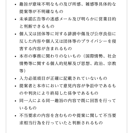
趣旨が意味不明なもの及び所感、雑感等具体的な
提案等が不明確なもの
未承諾広告等の迷惑メール及び明らかに営業目的
と判断できるもの
個人又は団体等に対する誹謗中傷及び公序良俗に
反した内容や個人又は団体等のプライバシーを侵
害する内容が含まれるもの
本市の事務に関わりのないもの（国際情勢、社会
情勢等に関する個人的見解及び思想、政治、宗教
等）
入力必須項目が正確に記載されていないもの
提案者と本市において意見内容が争訟中であるも
のや判決により終局した係争であるもの
同一人による同一趣旨の内容で既に回答を行って
いるもの
不当要求の内容を含むものや提案に関して不当要
求相当行為を行っていたと判断されるもの