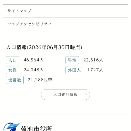
サイトマップ
ウェブアクセシビリティ
人口情報(2026年06月30日時点)
46,564人
22,516人
人口
男性
24,048人
1727人
女性
外国人
21,288世帯
世帯数
人口統計情報
菊池市役所