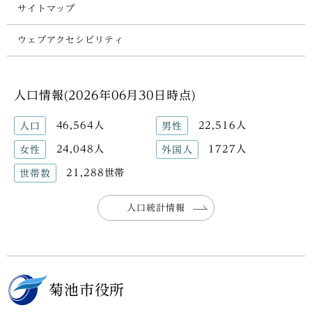
サイトマップ
ウェブアクセシビリティ
人口情報(2026年06月30日時点)
46,564人
22,516人
人口
男性
24,048人
1727人
女性
外国人
21,288世帯
世帯数
人口統計情報
菊池市役所