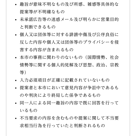
趣旨が意味不明なもの及び所感、雑感等具体的な
提案等が不明確なもの
未承諾広告等の迷惑メール及び明らかに営業目的
と判断できるもの
個人又は団体等に対する誹謗中傷及び公序良俗に
反した内容や個人又は団体等のプライバシーを侵
害する内容が含まれるもの
本市の事務に関わりのないもの（国際情勢、社会
情勢等に関する個人的見解及び思想、政治、宗教
等）
入力必須項目が正確に記載されていないもの
提案者と本市において意見内容が争訟中であるも
のや判決により終局した係争であるもの
同一人による同一趣旨の内容で既に回答を行って
いるもの
不当要求の内容を含むものや提案に関して不当要
求相当行為を行っていたと判断されるもの