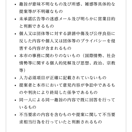
趣旨が意味不明なもの及び所感、雑感等具体的な
提案等が不明確なもの
未承諾広告等の迷惑メール及び明らかに営業目的
と判断できるもの
個人又は団体等に対する誹謗中傷及び公序良俗に
反した内容や個人又は団体等のプライバシーを侵
害する内容が含まれるもの
本市の事務に関わりのないもの（国際情勢、社会
情勢等に関する個人的見解及び思想、政治、宗教
等）
入力必須項目が正確に記載されていないもの
提案者と本市において意見内容が争訟中であるも
のや判決により終局した係争であるもの
同一人による同一趣旨の内容で既に回答を行って
いるもの
不当要求の内容を含むものや提案に関して不当要
求相当行為を行っていたと判断されるもの