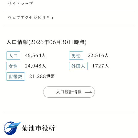
サイトマップ
ウェブアクセシビリティ
人口情報(2026年06月30日時点)
46,564人
22,516人
人口
男性
24,048人
1727人
女性
外国人
21,288世帯
世帯数
人口統計情報
菊池市役所