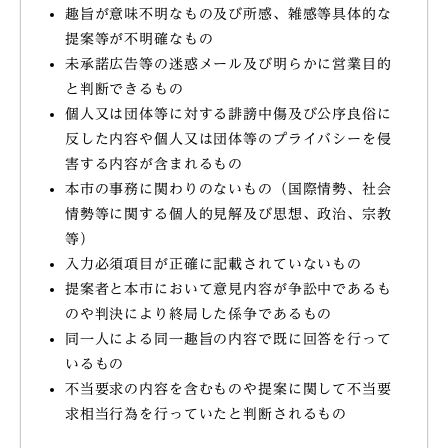
趣旨が意味不明なもの及び所感、雑感等具体的な
提案等が不明確なもの
未承諾広告等の迷惑メール及び明らかに営業目的
と判断できるもの
個人又は団体等に対する誹謗中傷及び公序良俗に
反した内容や個人又は団体等のプライバシーを侵
害する内容が含まれるもの
本市の事務に関わりのないもの（国際情勢、社会
情勢等に関する個人的見解及び思想、政治、宗教
等）
入力必須項目が正確に記載されていないもの
提案者と本市において意見内容が争訟中であるも
のや判決により終局した係争であるもの
同一人による同一趣旨の内容で既に回答を行って
いるもの
不当要求の内容を含むものや提案に関して不当要
求相当行為を行っていたと判断されるもの