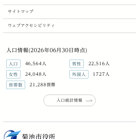
サイトマップ
ウェブアクセシビリティ
人口情報(2026年06月30日時点)
46,564人
22,516人
人口
男性
24,048人
1727人
女性
外国人
21,288世帯
世帯数
人口統計情報
菊池市役所