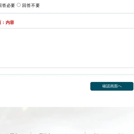
回答必要
回答不要
須：内容