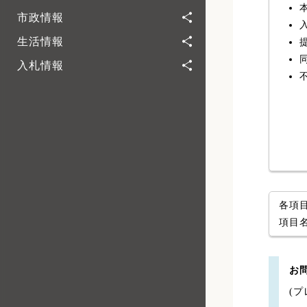
市政情報
生活情報
入札情報
各項
項目
お
(