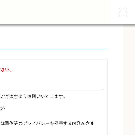
ださい。
ただきますようお願いいたします。
もの
又は団体等のプライバシーを侵害する内容が含ま