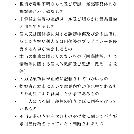
趣旨が意味不明なもの及び所感、雑感等具体的な
提案等が不明確なもの
未承諾広告等の迷惑メール及び明らかに営業目的
と判断できるもの
個人又は団体等に対する誹謗中傷及び公序良俗に
反した内容や個人又は団体等のプライバシーを侵
害する内容が含まれるもの
本市の事務に関わりのないもの（国際情勢、社会
情勢等に関する個人的見解及び思想、政治、宗教
等）
入力必須項目が正確に記載されていないもの
提案者と本市において意見内容が争訟中であるも
のや判決により終局した係争であるもの
同一人による同一趣旨の内容で既に回答を行って
いるもの
不当要求の内容を含むものや提案に関して不当要
求相当行為を行っていたと判断されるもの