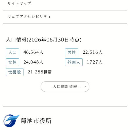
サイトマップ
ウェブアクセシビリティ
人口情報(2026年06月30日時点)
46,564人
22,516人
人口
男性
24,048人
1727人
女性
外国人
21,288世帯
世帯数
人口統計情報
菊池市役所