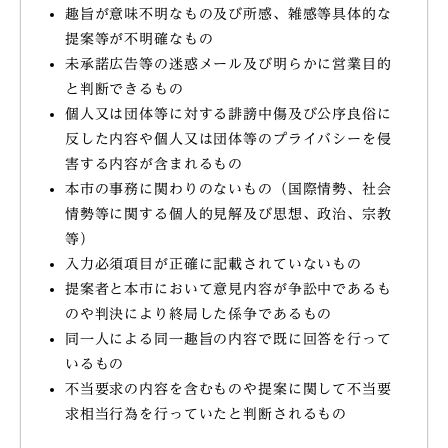
趣旨が意味不明なもの及び所感、雑感等具体的な
提案等が不明確なもの
未承諾広告等の迷惑メール及び明らかに営業目的
と判断できるもの
個人又は団体等に対する誹謗中傷及び公序良俗に
反した内容や個人又は団体等のプライバシーを侵
害する内容が含まれるもの
本市の事務に関わりのないもの（国際情勢、社会
情勢等に関する個人的見解及び思想、政治、宗教
等）
入力必須項目が正確に記載されていないもの
提案者と本市において意見内容が争訟中であるも
のや判決により終局した係争であるもの
同一人による同一趣旨の内容で既に回答を行って
いるもの
不当要求の内容を含むものや提案に関して不当要
求相当行為を行っていたと判断されるもの