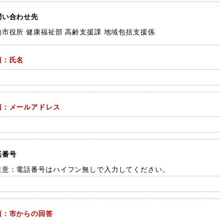
問い合わせ先
池市役所 健康福祉部 高齢支援課 地域包括支援係
須：氏名
須：メールアドレス
話番号
注意：電話番号はハイフン無しで入力してください。
須：市からの回答