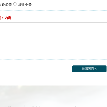
回答必要
回答不要
須：内容