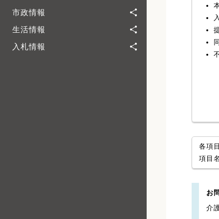
市政情報
生活情報
入札情報
各項
項目
お
介