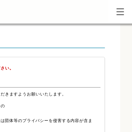
ださい。
ただきますようお願いいたします。
もの
又は団体等のプライバシーを侵害する内容が含ま