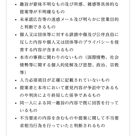
趣旨が意味不明なもの及び所感、雑感等具体的な
提案等が不明確なもの
未承諾広告等の迷惑メール及び明らかに営業目的
と判断できるもの
個人又は団体等に対する誹謗中傷及び公序良俗に
反した内容や個人又は団体等のプライバシーを侵
害する内容が含まれるもの
本市の事務に関わりのないもの（国際情勢、社会
情勢等に関する個人的見解及び思想、政治、宗教
等）
入力必須項目が正確に記載されていないもの
提案者と本市において意見内容が争訟中であるも
のや判決により終局した係争であるもの
同一人による同一趣旨の内容で既に回答を行って
いるもの
不当要求の内容を含むものや提案に関して不当要
求相当行為を行っていたと判断されるもの