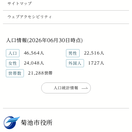
サイトマップ
ウェブアクセシビリティ
人口情報(2026年06月30日時点)
46,564人
22,516人
人口
男性
24,048人
1727人
女性
外国人
21,288世帯
世帯数
人口統計情報
菊池市役所