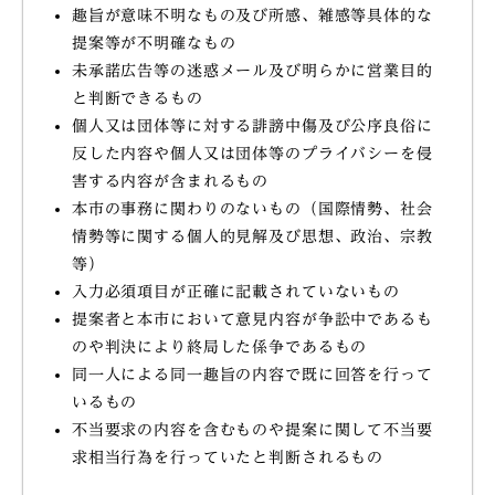
趣旨が意味不明なもの及び所感、雑感等具体的な
提案等が不明確なもの
未承諾広告等の迷惑メール及び明らかに営業目的
と判断できるもの
個人又は団体等に対する誹謗中傷及び公序良俗に
反した内容や個人又は団体等のプライバシーを侵
害する内容が含まれるもの
本市の事務に関わりのないもの（国際情勢、社会
情勢等に関する個人的見解及び思想、政治、宗教
等）
入力必須項目が正確に記載されていないもの
提案者と本市において意見内容が争訟中であるも
のや判決により終局した係争であるもの
同一人による同一趣旨の内容で既に回答を行って
いるもの
不当要求の内容を含むものや提案に関して不当要
求相当行為を行っていたと判断されるもの