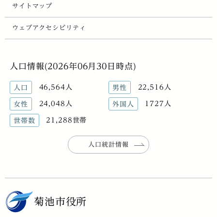
サイトマップ
ウェブアクセシビリティ
人口情報(2026年06月30日時点)
46,564人
22,516人
人口
男性
24,048人
1727人
女性
外国人
21,288世帯
世帯数
人口統計情報
菊池市役所