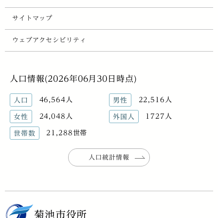
サイトマップ
ウェブアクセシビリティ
人口情報(2026年06月30日時点)
46,564人
22,516人
人口
男性
24,048人
1727人
女性
外国人
21,288世帯
世帯数
人口統計情報
菊池市役所