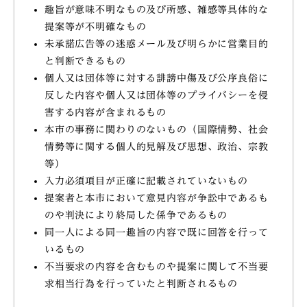
趣旨が意味不明なもの及び所感、雑感等具体的な
提案等が不明確なもの
未承諾広告等の迷惑メール及び明らかに営業目的
と判断できるもの
個人又は団体等に対する誹謗中傷及び公序良俗に
反した内容や個人又は団体等のプライバシーを侵
害する内容が含まれるもの
本市の事務に関わりのないもの（国際情勢、社会
情勢等に関する個人的見解及び思想、政治、宗教
等）
入力必須項目が正確に記載されていないもの
提案者と本市において意見内容が争訟中であるも
のや判決により終局した係争であるもの
同一人による同一趣旨の内容で既に回答を行って
いるもの
不当要求の内容を含むものや提案に関して不当要
求相当行為を行っていたと判断されるもの