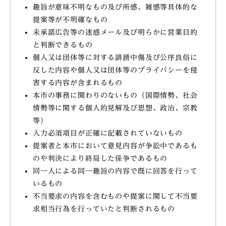
趣旨が意味不明なもの及び所感、雑感等具体的な
提案等が不明確なもの
未承諾広告等の迷惑メール及び明らかに営業目的
と判断できるもの
個人又は団体等に対する誹謗中傷及び公序良俗に
反した内容や個人又は団体等のプライバシーを侵
害する内容が含まれるもの
本市の事務に関わりのないもの（国際情勢、社会
情勢等に関する個人的見解及び思想、政治、宗教
等）
入力必須項目が正確に記載されていないもの
提案者と本市において意見内容が争訟中であるも
のや判決により終局した係争であるもの
同一人による同一趣旨の内容で既に回答を行って
いるもの
不当要求の内容を含むものや提案に関して不当要
求相当行為を行っていたと判断されるもの