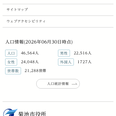
サイトマップ
ウェブアクセシビリティ
人口情報(2026年06月30日時点)
46,564人
22,516人
人口
男性
24,048人
1727人
女性
外国人
21,288世帯
世帯数
人口統計情報
菊池市役所