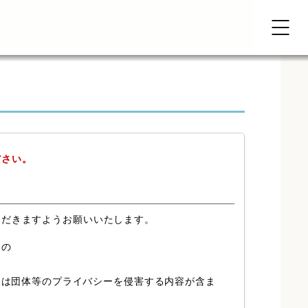
ださい。
ただきますようお願いいたします。
もの
又は団体等のプライバシーを侵害する内容が含ま