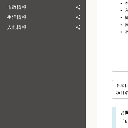
市政情報
生活情報
入札情報
各項
項目
お
「