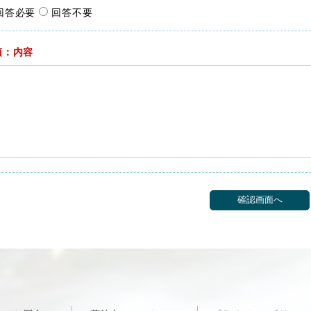
回答必要
回答不要
須：内容