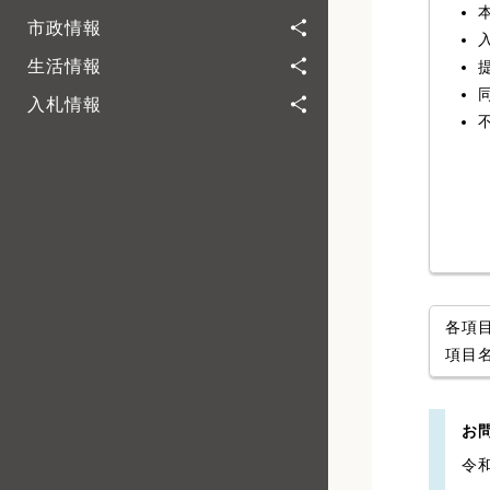
市政情報
生活情報
入札情報
各項
項目
お
令