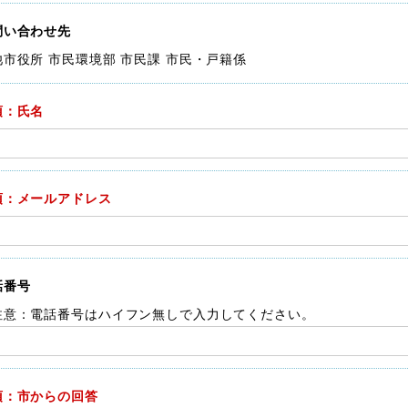
問い合わせ先
池市役所 市民環境部 市民課 市民・戸籍係
須：氏名
須：メールアドレス
話番号
注意：電話番号はハイフン無しで入力してください。
須：市からの回答