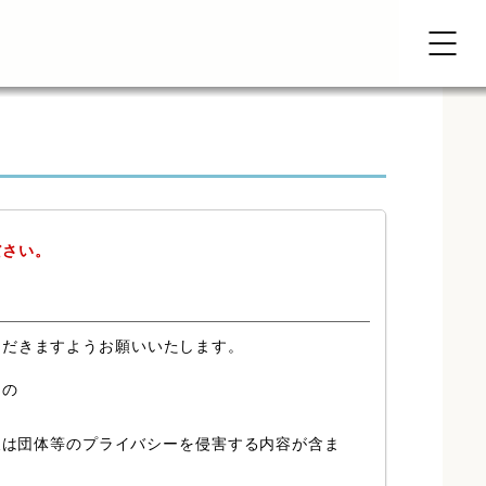
ださい。
ただきますようお願いいたします。
もの
又は団体等のプライバシーを侵害する内容が含ま