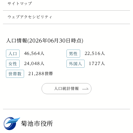
サイトマップ
ウェブアクセシビリティ
人口情報(2026年06月30日時点)
46,564人
22,516人
人口
男性
24,048人
1727人
女性
外国人
21,288世帯
世帯数
人口統計情報
菊池市役所