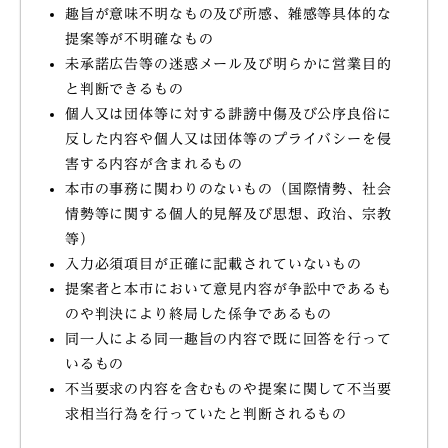
趣旨が意味不明なもの及び所感、雑感等具体的な
提案等が不明確なもの
未承諾広告等の迷惑メール及び明らかに営業目的
と判断できるもの
個人又は団体等に対する誹謗中傷及び公序良俗に
反した内容や個人又は団体等のプライバシーを侵
害する内容が含まれるもの
本市の事務に関わりのないもの（国際情勢、社会
情勢等に関する個人的見解及び思想、政治、宗教
等）
入力必須項目が正確に記載されていないもの
提案者と本市において意見内容が争訟中であるも
のや判決により終局した係争であるもの
同一人による同一趣旨の内容で既に回答を行って
いるもの
不当要求の内容を含むものや提案に関して不当要
求相当行為を行っていたと判断されるもの