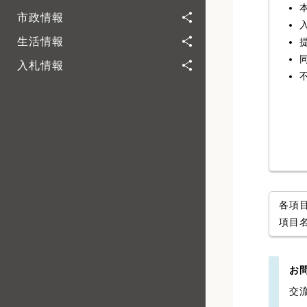
市政情報
生活情報
入札情報
各項
項目
お
交