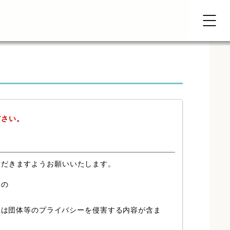
ださい。
ただきますようお願いいたします。
もの
又は団体等のプライバシーを侵害する内容が含ま