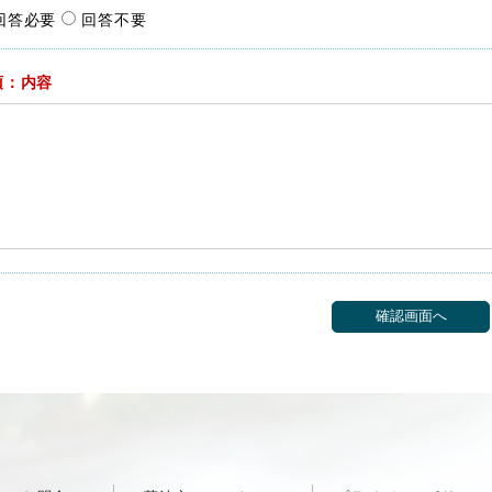
回答必要
回答不要
須：内容