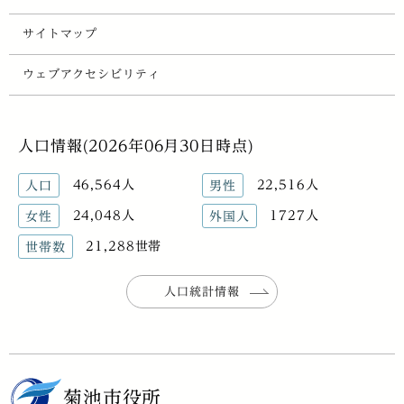
サイトマップ
ウェブアクセシビリティ
人口情報(2026年06月30日時点)
46,564人
22,516人
人口
男性
24,048人
1727人
女性
外国人
21,288世帯
世帯数
人口統計情報
菊池市役所