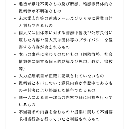
趣旨が意味不明なもの及び所感、雑感等具体的な
提案等が不明確なもの
未承諾広告等の迷惑メール及び明らかに営業目的
と判断できるもの
個人又は団体等に対する誹謗中傷及び公序良俗に
反した内容や個人又は団体等のプライバシーを侵
害する内容が含まれるもの
本市の事務に関わりのないもの（国際情勢、社会
情勢等に関する個人的見解及び思想、政治、宗教
等）
入力必須項目が正確に記載されていないもの
提案者と本市において意見内容が争訟中であるも
のや判決により終局した係争であるもの
同一人による同一趣旨の内容で既に回答を行って
いるもの
不当要求の内容を含むものや提案に関して不当要
求相当行為を行っていたと判断されるもの