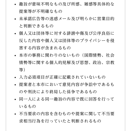
趣旨が意味不明なもの及び所感、雑感等具体的な
提案等が不明確なもの
未承諾広告等の迷惑メール及び明らかに営業目的
と判断できるもの
個人又は団体等に対する誹謗中傷及び公序良俗に
反した内容や個人又は団体等のプライバシーを侵
害する内容が含まれるもの
本市の事務に関わりのないもの（国際情勢、社会
情勢等に関する個人的見解及び思想、政治、宗教
等）
入力必須項目が正確に記載されていないもの
提案者と本市において意見内容が争訟中であるも
のや判決により終局した係争であるもの
同一人による同一趣旨の内容で既に回答を行って
いるもの
不当要求の内容を含むものや提案に関して不当要
求相当行為を行っていたと判断されるもの