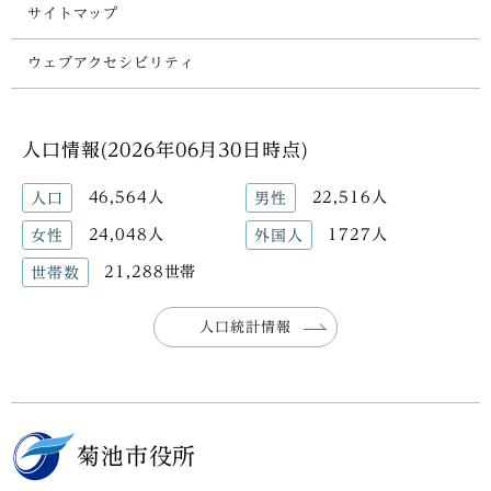
サイトマップ
ウェブアクセシビリティ
人口情報(2026年06月30日時点)
46,564人
22,516人
人口
男性
24,048人
1727人
女性
外国人
21,288世帯
世帯数
人口統計情報
菊池市役所