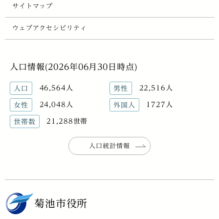
サイトマップ
ウェブアクセシビリティ
人口情報(2026年06月30日時点)
46,564人
22,516人
人口
男性
24,048人
1727人
女性
外国人
21,288世帯
世帯数
人口統計情報
菊池市役所