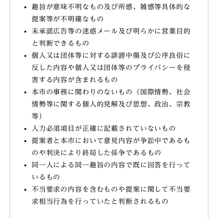
趣旨が意味不明なもの及び所感、雑感等具体的な
提案等が不明確なもの
未承諾広告等の迷惑メール及び明らかに営業目的
と判断できるもの
個人又は団体等に対する誹謗中傷及び公序良俗に
反した内容や個人又は団体等のプライバシーを侵
害する内容が含まれるもの
本市の事務に関わりのないもの（国際情勢、社会
情勢等に関する個人的見解及び思想、政治、宗教
等）
入力必須項目が正確に記載されていないもの
提案者と本市において意見内容が争訟中であるも
のや判決により終局した係争であるもの
同一人による同一趣旨の内容で既に回答を行って
いるもの
不当要求の内容を含むものや提案に関して不当要
求相当行為を行っていたと判断されるもの