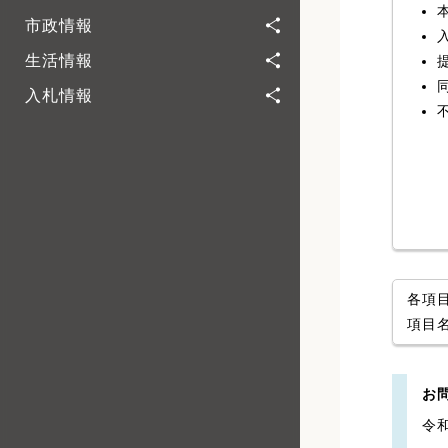
市政情報
生活情報
入札情報
各項
項目
お
令