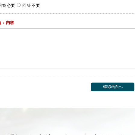
回答必要
回答不要
須：内容