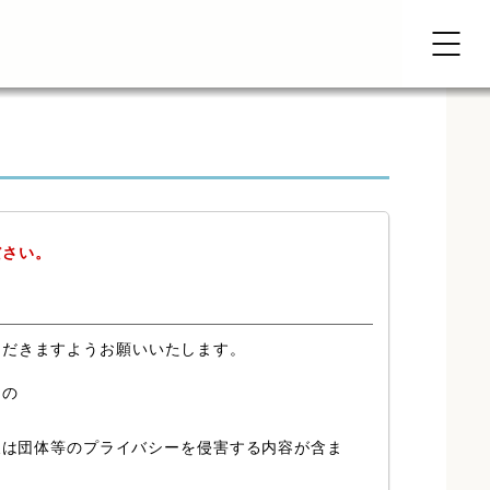
ださい。
ただきますようお願いいたします。
もの
又は団体等のプライバシーを侵害する内容が含ま