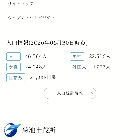
サイトマップ
ウェブアクセシビリティ
人口情報(2026年06月30日時点)
46,564人
22,516人
人口
男性
24,048人
1727人
女性
外国人
21,288世帯
世帯数
人口統計情報
菊池市役所