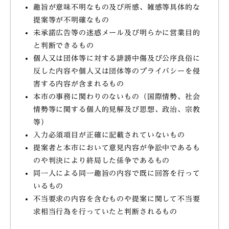
趣旨が意味不明なもの及び所感、雑感等具体的な
提案等が不明確なもの
未承諾広告等の迷惑メール及び明らかに営業目的
と判断できるもの
個人又は団体等に対する誹謗中傷及び公序良俗に
反した内容や個人又は団体等のプライバシーを侵
害する内容が含まれるもの
本市の事務に関わりのないもの（国際情勢、社会
情勢等に関する個人的見解及び思想、政治、宗教
等）
入力必須項目が正確に記載されていないもの
提案者と本市において意見内容が争訟中であるも
のや判決により終局した係争であるもの
同一人による同一趣旨の内容で既に回答を行って
いるもの
不当要求の内容を含むものや提案に関して不当要
求相当行為を行っていたと判断されるもの