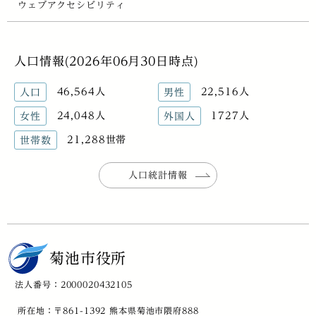
ウェブアクセシビリティ
人口情報(2026年06月30日時点)
46,564人
22,516人
人口
男性
24,048人
1727人
女性
外国人
21,288世帯
世帯数
人口統計情報
菊池市役所
法人番号：2000020432105
所在地：〒861-1392 熊本県菊池市隈府888