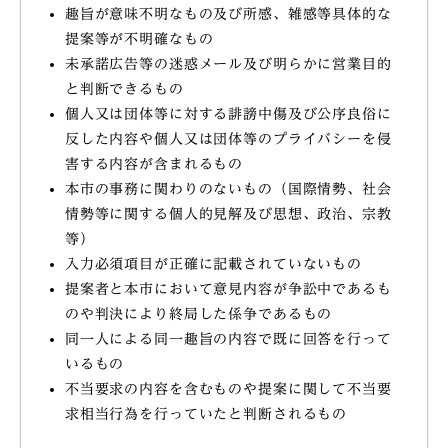
趣旨が意味不明なもの及び所感、雑感等具体的な
提案等が不明確なもの
未承諾広告等の迷惑メール及び明らかに営業目的
と判断できるもの
個人又は団体等に対する誹謗中傷及び公序良俗に
反した内容や個人又は団体等のプライバシーを侵
害する内容が含まれるもの
本市の事務に関わりのないもの（国際情勢、社会
情勢等に関する個人的見解及び思想、政治、宗教
等）
入力必須項目が正確に記載されていないもの
提案者と本市において意見内容が争訟中であるも
のや判決により終局した係争であるもの
同一人による同一趣旨の内容で既に回答を行って
いるもの
不当要求の内容を含むものや提案に関して不当要
求相当行為を行っていたと判断されるもの