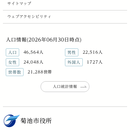
サイトマップ
ウェブアクセシビリティ
人口情報(2026年06月30日時点)
46,564人
22,516人
人口
男性
24,048人
1727人
女性
外国人
21,288世帯
世帯数
人口統計情報
菊池市役所