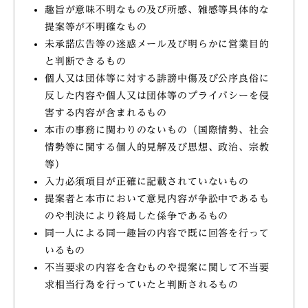
趣旨が意味不明なもの及び所感、雑感等具体的な
提案等が不明確なもの
未承諾広告等の迷惑メール及び明らかに営業目的
と判断できるもの
個人又は団体等に対する誹謗中傷及び公序良俗に
反した内容や個人又は団体等のプライバシーを侵
害する内容が含まれるもの
本市の事務に関わりのないもの（国際情勢、社会
情勢等に関する個人的見解及び思想、政治、宗教
等）
入力必須項目が正確に記載されていないもの
提案者と本市において意見内容が争訟中であるも
のや判決により終局した係争であるもの
同一人による同一趣旨の内容で既に回答を行って
いるもの
不当要求の内容を含むものや提案に関して不当要
求相当行為を行っていたと判断されるもの