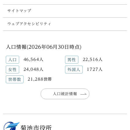
サイトマップ
ウェブアクセシビリティ
人口情報(2026年06月30日時点)
46,564人
22,516人
人口
男性
24,048人
1727人
女性
外国人
21,288世帯
世帯数
人口統計情報
菊池市役所