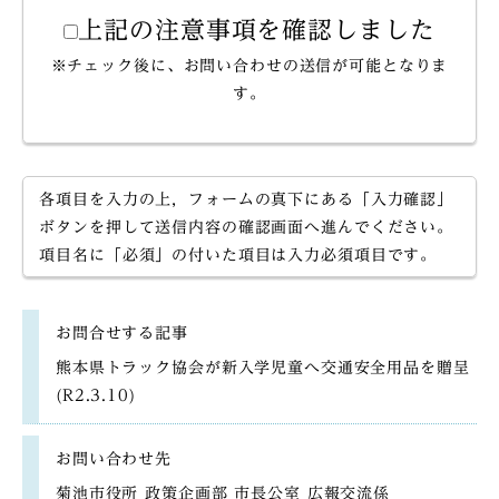
上記の注意事項を確認しました
※チェック後に、お問い合わせの送信が可能となりま
す。
各項目を入力の上，フォームの真下にある「入力確認」
ボタンを押して送信内容の確認画面へ進んでください。
項目名に「必須」の付いた項目は入力必須項目です。
お問合せする記事
熊本県トラック協会が新入学児童へ交通安全用品を贈呈
(R2.3.10)
お問い合わせ先
菊池市役所 政策企画部 市長公室 広報交流係