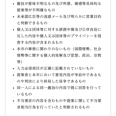
趣旨が意味不明なもの及び所感、雑感等具体的な
提案等が不明確なもの
未承諾広告等の迷惑メール及び明らかに営業目的
と判断できるもの
個人又は団体等に対する誹謗中傷及び公序良俗に
反した内容や個人又は団体等のプライバシーを侵
害する内容が含まれるもの
本市の事務に関わりのないもの（国際情勢、社会
情勢等に関する個人的見解及び思想、政治、宗教
等）
入力必須項目が正確に記載されていないもの
提案者と本市において意見内容が争訟中であるも
のや判決により終局した係争であるもの
同一人による同一趣旨の内容で既に回答を行って
いるもの
不当要求の内容を含むものや提案に関して不当要
求相当行為を行っていたと判断されるもの