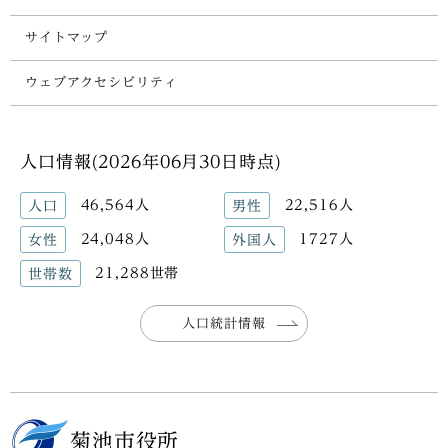
サイトマップ
ウェブアクセシビリティ
人口情報(2026年06月30日時点)
46,564人
22,516人
人口
男性
24,048人
1727人
女性
外国人
21,288世帯
世帯数
人口統計情報
菊池市役所