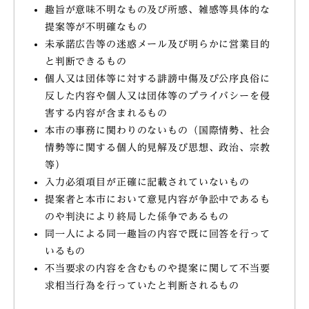
趣旨が意味不明なもの及び所感、雑感等具体的な
提案等が不明確なもの
未承諾広告等の迷惑メール及び明らかに営業目的
と判断できるもの
個人又は団体等に対する誹謗中傷及び公序良俗に
反した内容や個人又は団体等のプライバシーを侵
害する内容が含まれるもの
本市の事務に関わりのないもの（国際情勢、社会
情勢等に関する個人的見解及び思想、政治、宗教
等）
入力必須項目が正確に記載されていないもの
提案者と本市において意見内容が争訟中であるも
のや判決により終局した係争であるもの
同一人による同一趣旨の内容で既に回答を行って
いるもの
不当要求の内容を含むものや提案に関して不当要
求相当行為を行っていたと判断されるもの