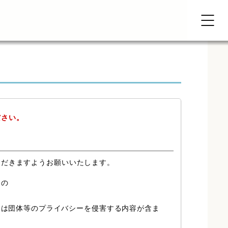
ださい。
ただきますようお願いいたします。
もの
又は団体等のプライバシーを侵害する内容が含ま