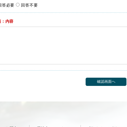
回答必要
回答不要
須：内容