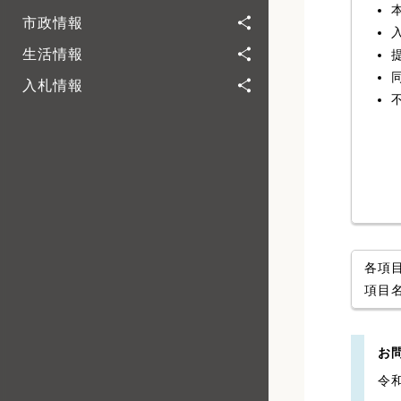
市政情報
生活情報
入札情報
各項
項目
お
令