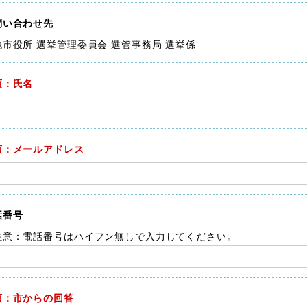
問い合わせ先
池市役所 選挙管理委員会 選管事務局 選挙係
須：氏名
須：メールアドレス
話番号
注意：電話番号はハイフン無しで入力してください。
須：市からの回答