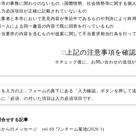
本市の事務に関わりのないもの（国際情勢、社会情勢等に関する個
入力必須項目が正確に記載されていないもの
提案者と本市において意見内容が争訟中であるものや判決により終
同一人による同一趣旨の内容で既に回答を行っているもの
不当要求の内容を含むものや提案に関して不当要求相当行為を行っ
上記の注意事項を確
※チェック後に、お問い合わせの送信
目を入力の上，フォームの真下にある「入力確認」ボタンを押して
名に「必須」の付いた項目は入力必須項目です。
問合せする記事
からのメッセージ vol.69 ワンチーム菊池(2020.1)