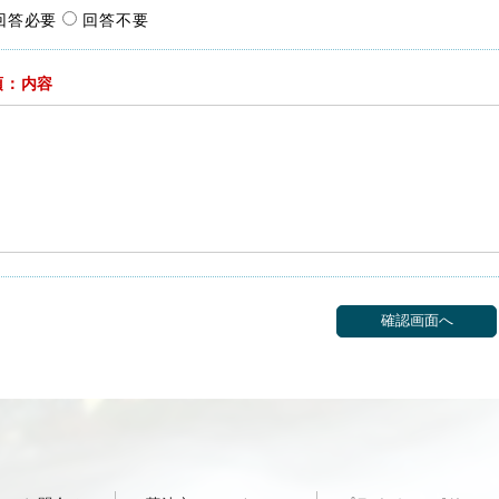
回答必要
回答不要
須：内容