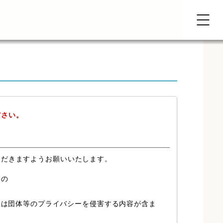
ださい。
ただきますようお願いいたします。
もの
又は団体等のプライバシーを侵害する内容が含ま