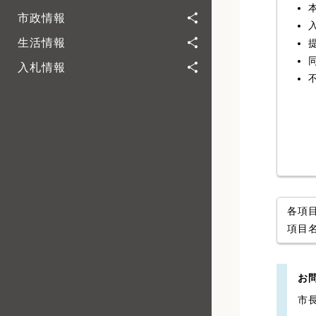
市政情報
生活情報
入札情報
各項
項目
お
市長