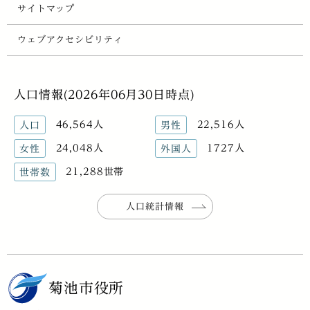
サイトマップ
ウェブアクセシビリティ
人口情報(2026年06月30日時点)
46,564人
22,516人
人口
男性
24,048人
1727人
女性
外国人
21,288世帯
世帯数
人口統計情報
菊池市役所