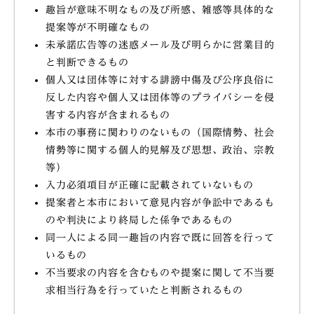
趣旨が意味不明なもの及び所感、雑感等具体的な
提案等が不明確なもの
未承諾広告等の迷惑メール及び明らかに営業目的
と判断できるもの
個人又は団体等に対する誹謗中傷及び公序良俗に
反した内容や個人又は団体等のプライバシーを侵
害する内容が含まれるもの
本市の事務に関わりのないもの（国際情勢、社会
情勢等に関する個人的見解及び思想、政治、宗教
等）
入力必須項目が正確に記載されていないもの
提案者と本市において意見内容が争訟中であるも
のや判決により終局した係争であるもの
同一人による同一趣旨の内容で既に回答を行って
いるもの
不当要求の内容を含むものや提案に関して不当要
求相当行為を行っていたと判断されるもの