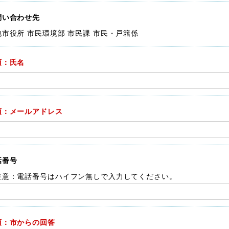
問い合わせ先
池市役所 市民環境部 市民課 市民・戸籍係
須：氏名
須：メールアドレス
話番号
注意：電話番号はハイフン無しで入力してください。
須：市からの回答