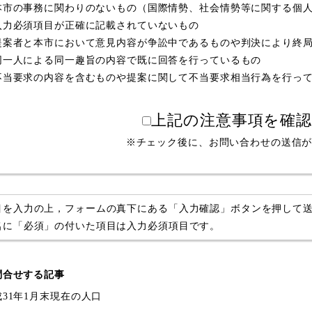
本市の事務に関わりのないもの（国際情勢、社会情勢等に関する個
入力必須項目が正確に記載されていないもの
提案者と本市において意見内容が争訟中であるものや判決により終
同一人による同一趣旨の内容で既に回答を行っているもの
不当要求の内容を含むものや提案に関して不当要求相当行為を行っ
上記の注意事項を確
※チェック後に、お問い合わせの送信
目を入力の上，フォームの真下にある「入力確認」ボタンを押して
名に「必須」の付いた項目は入力必須項目です。
問合せする記事
成31年1月末現在の人口