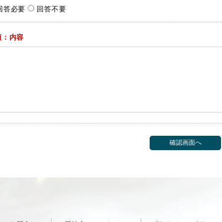
回答必要
回答不要
須：内容