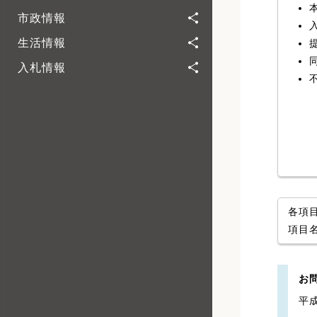
市政情報
生活情報
入札情報
各項
項目
お
平