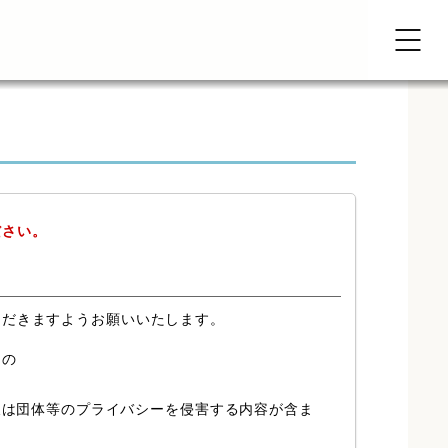
ださい。
ただきますようお願いいたします。
もの
又は団体等のプライバシーを侵害する内容が含ま