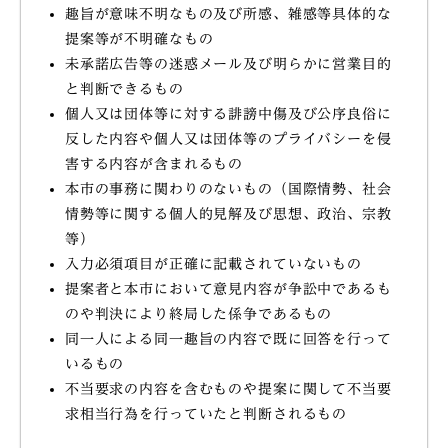
趣旨が意味不明なもの及び所感、雑感等具体的な
提案等が不明確なもの
未承諾広告等の迷惑メール及び明らかに営業目的
と判断できるもの
個人又は団体等に対する誹謗中傷及び公序良俗に
反した内容や個人又は団体等のプライバシーを侵
害する内容が含まれるもの
本市の事務に関わりのないもの（国際情勢、社会
情勢等に関する個人的見解及び思想、政治、宗教
等）
入力必須項目が正確に記載されていないもの
提案者と本市において意見内容が争訟中であるも
のや判決により終局した係争であるもの
同一人による同一趣旨の内容で既に回答を行って
いるもの
不当要求の内容を含むものや提案に関して不当要
求相当行為を行っていたと判断されるもの