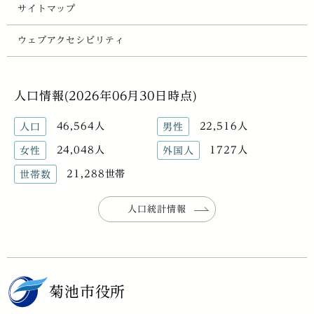
サイトマップ
ウェブアクセシビリティ
人口情報(2026年06月30日時点)
46,564人
22,516人
人口
男性
24,048人
1727人
女性
外国人
21,288世帯
世帯数
人口統計情報
菊池市役所