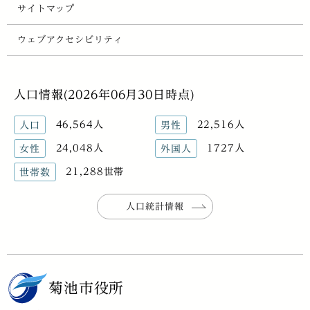
サイトマップ
ウェブアクセシビリティ
人口情報(2026年06月30日時点)
46,564人
22,516人
人口
男性
24,048人
1727人
女性
外国人
21,288世帯
世帯数
人口統計情報
菊池市役所