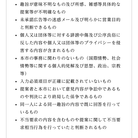
趣旨が意味不明なもの及び所感、雑感等具体的な
提案等が不明確なもの
未承諾広告等の迷惑メール及び明らかに営業目的
と判断できるもの
個人又は団体等に対する誹謗中傷及び公序良俗に
反した内容や個人又は団体等のプライバシーを侵
害する内容が含まれるもの
本市の事務に関わりのないもの（国際情勢、社会
情勢等に関する個人的見解及び思想、政治、宗教
等）
入力必須項目が正確に記載されていないもの
提案者と本市において意見内容が争訟中であるも
のや判決により終局した係争であるもの
同一人による同一趣旨の内容で既に回答を行って
いるもの
不当要求の内容を含むものや提案に関して不当要
求相当行為を行っていたと判断されるもの