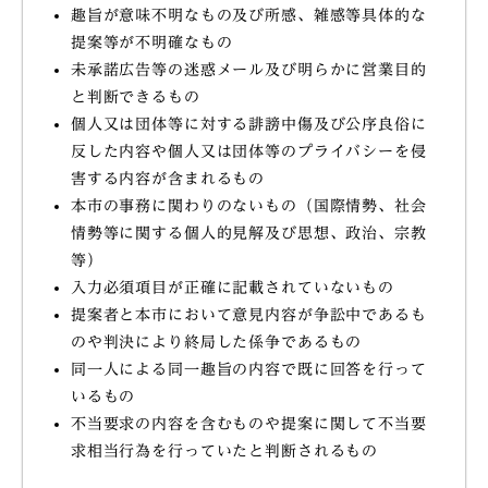
趣旨が意味不明なもの及び所感、雑感等具体的な
提案等が不明確なもの
未承諾広告等の迷惑メール及び明らかに営業目的
と判断できるもの
個人又は団体等に対する誹謗中傷及び公序良俗に
反した内容や個人又は団体等のプライバシーを侵
害する内容が含まれるもの
本市の事務に関わりのないもの（国際情勢、社会
情勢等に関する個人的見解及び思想、政治、宗教
等）
入力必須項目が正確に記載されていないもの
提案者と本市において意見内容が争訟中であるも
のや判決により終局した係争であるもの
同一人による同一趣旨の内容で既に回答を行って
いるもの
不当要求の内容を含むものや提案に関して不当要
求相当行為を行っていたと判断されるもの