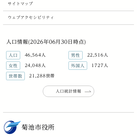
サイトマップ
ウェブアクセシビリティ
人口情報(2026年06月30日時点)
46,564人
22,516人
人口
男性
24,048人
1727人
女性
外国人
21,288世帯
世帯数
人口統計情報
菊池市役所