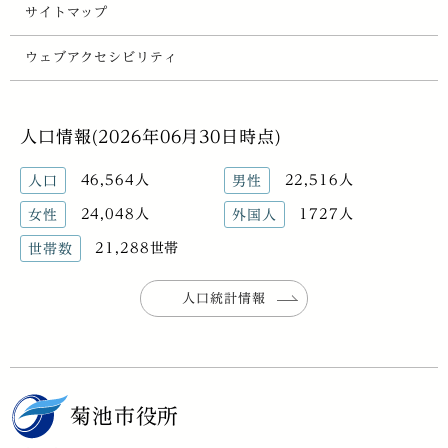
サイトマップ
ウェブアクセシビリティ
人口情報(2026年06月30日時点)
46,564人
22,516人
人口
男性
24,048人
1727人
女性
外国人
21,288世帯
世帯数
人口統計情報
菊池市役所