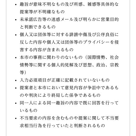
趣旨が意味不明なもの及び所感、雑感等具体的な
提案等が不明確なもの
未承諾広告等の迷惑メール及び明らかに営業目的
と判断できるもの
個人又は団体等に対する誹謗中傷及び公序良俗に
反した内容や個人又は団体等のプライバシーを侵
害する内容が含まれるもの
本市の事務に関わりのないもの（国際情勢、社会
情勢等に関する個人的見解及び思想、政治、宗教
等）
入力必須項目が正確に記載されていないもの
提案者と本市において意見内容が争訟中であるも
のや判決により終局した係争であるもの
同一人による同一趣旨の内容で既に回答を行って
いるもの
不当要求の内容を含むものや提案に関して不当要
求相当行為を行っていたと判断されるもの