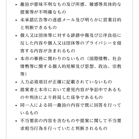
趣旨が意味不明なもの及び所感、雑感等具体的な
提案等が不明確なもの
未承諾広告等の迷惑メール及び明らかに営業目的
と判断できるもの
個人又は団体等に対する誹謗中傷及び公序良俗に
反した内容や個人又は団体等のプライバシーを侵
害する内容が含まれるもの
本市の事務に関わりのないもの（国際情勢、社会
情勢等に関する個人的見解及び思想、政治、宗教
等）
入力必須項目が正確に記載されていないもの
提案者と本市において意見内容が争訟中であるも
のや判決により終局した係争であるもの
同一人による同一趣旨の内容で既に回答を行って
いるもの
不当要求の内容を含むものや提案に関して不当要
求相当行為を行っていたと判断されるもの