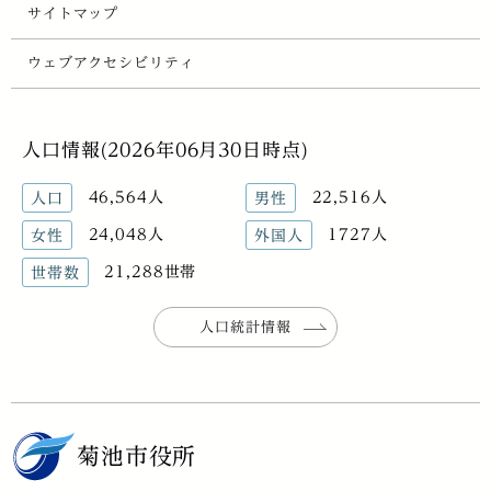
サイトマップ
ウェブアクセシビリティ
人口情報(2026年06月30日時点)
46,564人
22,516人
人口
男性
24,048人
1727人
女性
外国人
21,288世帯
世帯数
人口統計情報
菊池市役所