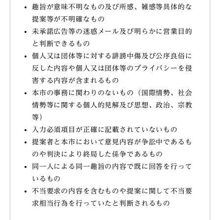
趣旨が意味不明なもの及び所感、雑感等具体的な
提案等が不明確なもの
未承諾広告等の迷惑メール及び明らかに営業目的
と判断できるもの
個人又は団体等に対する誹謗中傷及び公序良俗に
反した内容や個人又は団体等のプライバシーを侵
害する内容が含まれるもの
本市の事務に関わりのないもの（国際情勢、社会
情勢等に関する個人的見解及び思想、政治、宗教
等）
入力必須項目が正確に記載されていないもの
提案者と本市において意見内容が争訟中であるも
のや判決により終局した係争であるもの
同一人による同一趣旨の内容で既に回答を行って
いるもの
不当要求の内容を含むものや提案に関して不当要
求相当行為を行っていたと判断されるもの