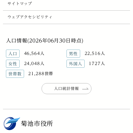
サイトマップ
ウェブアクセシビリティ
人口情報(2026年06月30日時点)
46,564人
22,516人
人口
男性
24,048人
1727人
女性
外国人
21,288世帯
世帯数
人口統計情報
菊池市役所