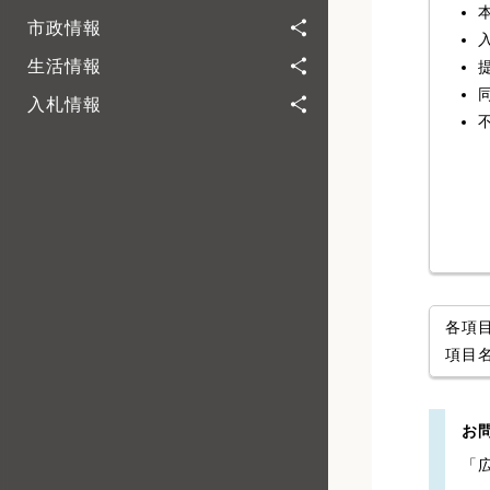
市政情報
生活情報
入札情報
各項
項目
お
「