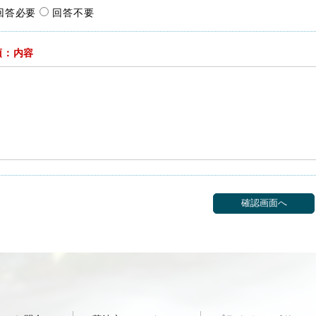
回答必要
回答不要
須：内容