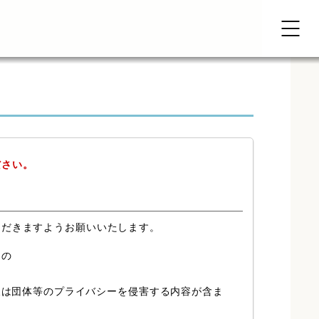
ださい。
ただきますようお願いいたします。
もの
又は団体等のプライバシーを侵害する内容が含ま