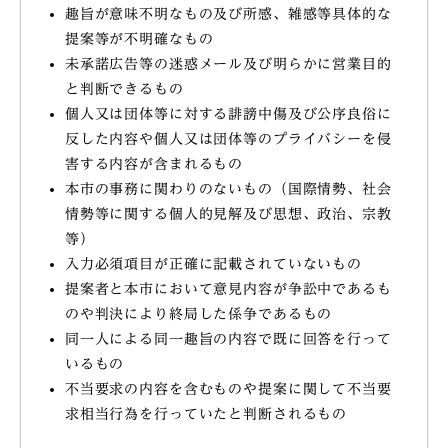
趣旨が意味不明なもの及び所感、雑感等具体的な
提案等が不明確なもの
未承諾広告等の迷惑メール及び明らかに営業目的
と判断できるもの
個人又は団体等に対する誹謗中傷及び公序良俗に
反した内容や個人又は団体等のプライバシーを侵
害する内容が含まれるもの
本市の事務に関わりのないもの（国際情勢、社会
情勢等に関する個人的見解及び思想、政治、宗教
等）
入力必須項目が正確に記載されていないもの
提案者と本市において意見内容が争訟中であるも
のや判決により終局した係争であるもの
同一人による同一趣旨の内容で既に回答を行って
いるもの
不当要求の内容を含むものや提案に関して不当要
求相当行為を行っていたと判断されるもの