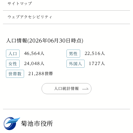
サイトマップ
ウェブアクセシビリティ
人口情報(2026年06月30日時点)
46,564人
22,516人
人口
男性
24,048人
1727人
女性
外国人
21,288世帯
世帯数
人口統計情報
菊池市役所