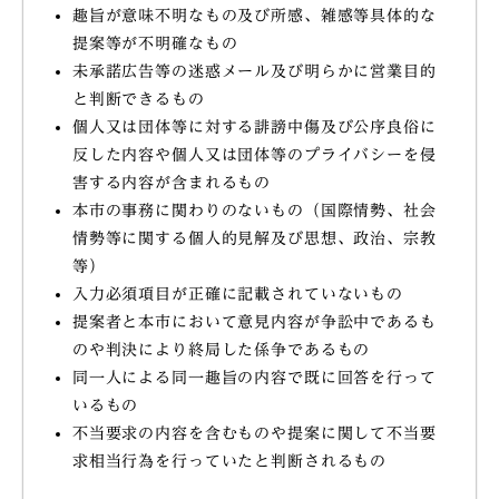
趣旨が意味不明なもの及び所感、雑感等具体的な
提案等が不明確なもの
未承諾広告等の迷惑メール及び明らかに営業目的
と判断できるもの
個人又は団体等に対する誹謗中傷及び公序良俗に
反した内容や個人又は団体等のプライバシーを侵
害する内容が含まれるもの
本市の事務に関わりのないもの（国際情勢、社会
情勢等に関する個人的見解及び思想、政治、宗教
等）
入力必須項目が正確に記載されていないもの
提案者と本市において意見内容が争訟中であるも
のや判決により終局した係争であるもの
同一人による同一趣旨の内容で既に回答を行って
いるもの
不当要求の内容を含むものや提案に関して不当要
求相当行為を行っていたと判断されるもの