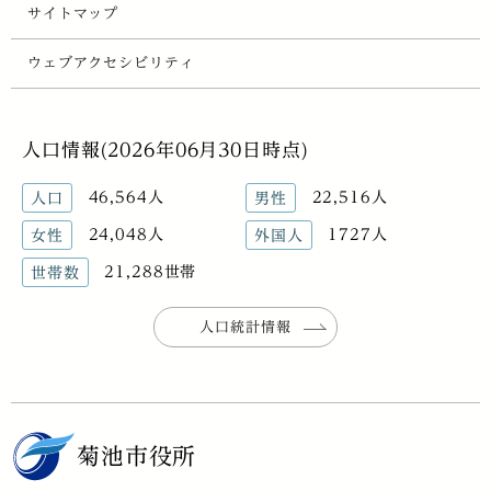
サイトマップ
ウェブアクセシビリティ
人口情報(2026年06月30日時点)
46,564人
22,516人
人口
男性
24,048人
1727人
女性
外国人
21,288世帯
世帯数
人口統計情報
菊池市役所