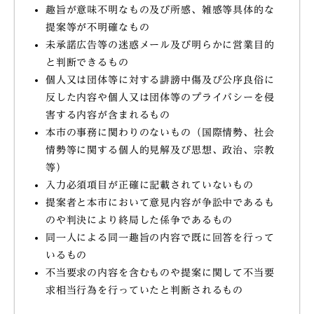
趣旨が意味不明なもの及び所感、雑感等具体的な
提案等が不明確なもの
未承諾広告等の迷惑メール及び明らかに営業目的
と判断できるもの
個人又は団体等に対する誹謗中傷及び公序良俗に
反した内容や個人又は団体等のプライバシーを侵
害する内容が含まれるもの
本市の事務に関わりのないもの（国際情勢、社会
情勢等に関する個人的見解及び思想、政治、宗教
等）
入力必須項目が正確に記載されていないもの
提案者と本市において意見内容が争訟中であるも
のや判決により終局した係争であるもの
同一人による同一趣旨の内容で既に回答を行って
いるもの
不当要求の内容を含むものや提案に関して不当要
求相当行為を行っていたと判断されるもの