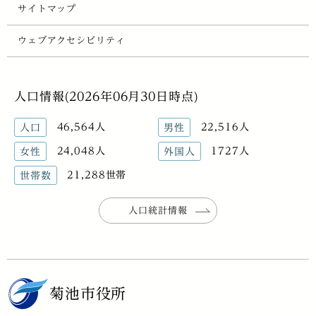
サイトマップ
ウェブアクセシビリティ
人口情報(2026年06月30日時点)
46,564人
22,516人
人口
男性
24,048人
1727人
女性
外国人
21,288世帯
世帯数
人口統計情報
菊池市役所