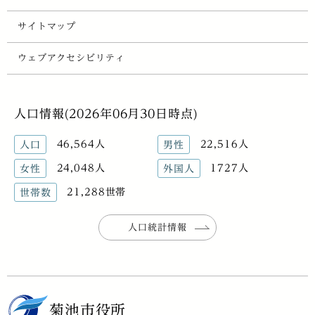
サイトマップ
ウェブアクセシビリティ
人口情報(2026年06月30日時点)
46,564人
22,516人
人口
男性
24,048人
1727人
女性
外国人
21,288世帯
世帯数
人口統計情報
菊池市役所