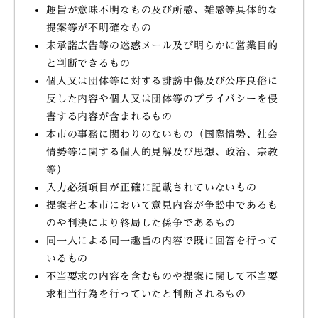
趣旨が意味不明なもの及び所感、雑感等具体的な
提案等が不明確なもの
未承諾広告等の迷惑メール及び明らかに営業目的
と判断できるもの
個人又は団体等に対する誹謗中傷及び公序良俗に
反した内容や個人又は団体等のプライバシーを侵
害する内容が含まれるもの
本市の事務に関わりのないもの（国際情勢、社会
情勢等に関する個人的見解及び思想、政治、宗教
等）
入力必須項目が正確に記載されていないもの
提案者と本市において意見内容が争訟中であるも
のや判決により終局した係争であるもの
同一人による同一趣旨の内容で既に回答を行って
いるもの
不当要求の内容を含むものや提案に関して不当要
求相当行為を行っていたと判断されるもの